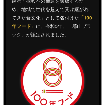
継承・振興への機運を醸成するた
め、地域で世代を超えて受け継がれ
てきた食文化」として名付けた
「100
年フード」
に、令和5年、「郡山ブラ
ック」が認定されました。